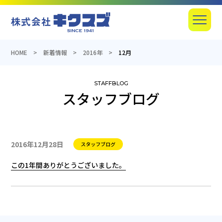
産業機器の総合商社のキクスズ
Menu
HOME
新着情報
2016年
12月
スタッフブログ
投稿日:
カテゴリー:
2016年12月28日
スタッフブログ
この1年間ありがとうございました。