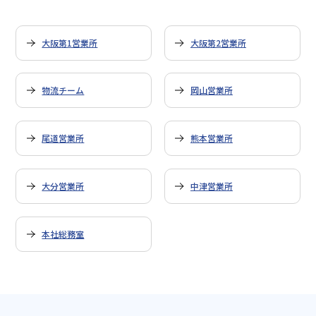
大阪第1営業所
大阪第2営業所
物流チーム
岡山営業所
尾道営業所
熊本営業所
大分営業所
中津営業所
本社総務室