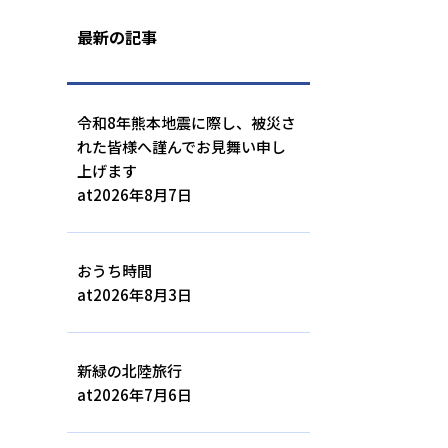
最新の記事
令和8年熊本地震に際し、被災さ
れた皆様へ謹んでお見舞い申し
上げます
at
2026年8月7日
おうち時間
at
2026年8月3日
新緑の北陸旅行
at
2026年7月6日