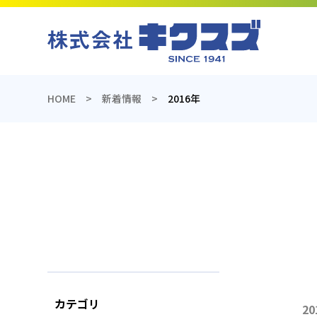
産業機器の総合商社のキクスズ
HOME
新着情報
2016年
カテゴリ
投
カ
2