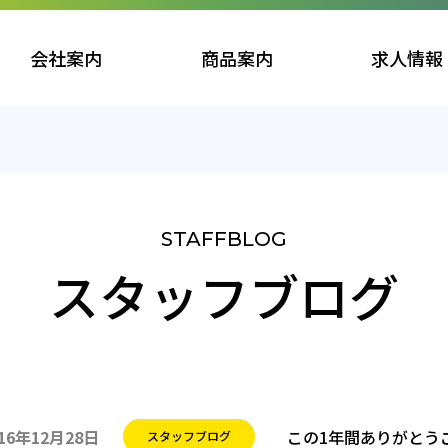
会社案内
商品案内
求人情報
スタッフブログ
稿日:
テゴリー:
016年12月28日
この1年間ありがとう
スタッフブログ