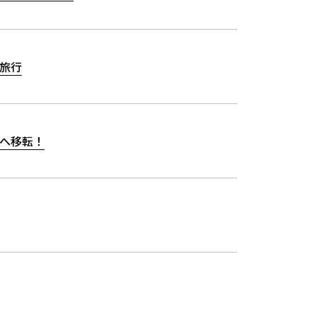
旅行
へ移転！