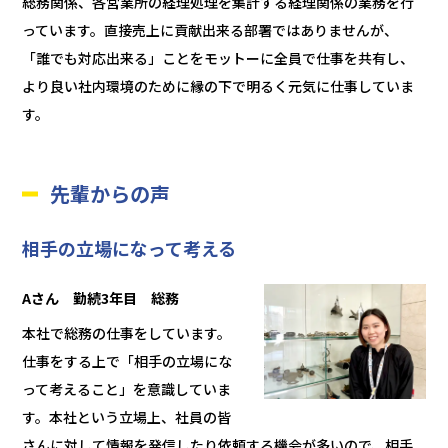
総務関係、各営業所の経理処理を集計する経理関係の業務を行
っています。直接売上に貢献出来る部署ではありませんが、
「誰でも対応出来る」ことをモットーに全員で仕事を共有し、
より良い社内環境のために縁の下で明るく元気に仕事していま
す。
先輩からの声
相手の立場になって考える
Aさん 勤続3年目
総務
本社で総務の仕事をしています。
仕事をする上で「相手の立場にな
って考えること」を意識していま
す。本社という立場上、社員の皆
さんに対して情報を発信したり依頼する機会が多いので、相手