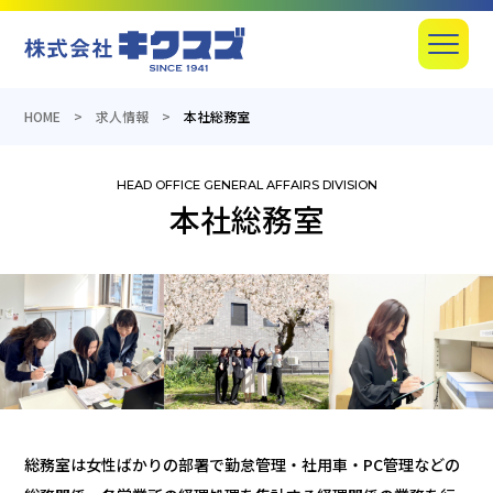
産業機器の総合商社のキクスズ
Menu
HOME
求人情報
本社総務室
本社総務室
総務室は女性ばかりの部署で勤怠管理・社用車・PC管理などの