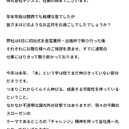
株式会社キクスズ、社長の岡本でございます。
年末年始は関西でも結構な雪でしたが
皆さまはどのようなお正月をお過ごしでしたでしょうか？
弊社は5日に初出式を各営業所・出張所で執り行った後
それぞれにお取引様へのご挨拶を済ませ、すでに通常の
仕事にはりきって取り掛かっております。
今年は未年、「未」という字は枝でまだ伸びきっていない部分
だそうです。
つまりこれからぐんぐん伸びる、成長する可能性を持っている
ということ。
なかなか不透明な国内外の状態ではありますが、我々の今期の
スローガンの
テーマであるところの『チャレンジ』精神を持って全社員一丸