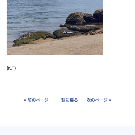
(K.T)
« 前のページ
一覧に戻る
次のページ »