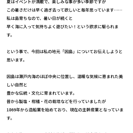
夏はイベントが満載で、楽しみな事が多い季節ですが
この暑さだけは早く過ぎ去って欲しいと毎年思っています……
私は島育ちなので、暑い日が続くと
早く海に入って気持ちよく遊びたい！という欲求に駆られま
す。
という事で、今回は私の地元「因島」についてお伝えしようと
思います。
因島は瀬戸内海のほぼ中央に位置し、温暖な気候に恵まれた美
しい自然と
豊かな伝統・文化に育まれています。
昔から製塩・柑橘・花の栽培などを行っていましたが
1869年から造船業を始めており、現在の主幹産業となっていま
す。