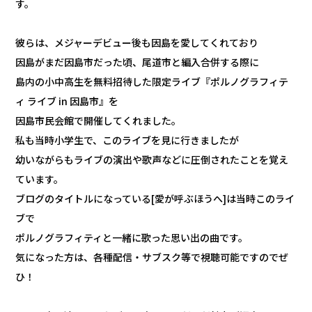
す。
彼らは、メジャーデビュー後も因島を愛してくれており
因島がまだ因島市だった頃、尾道市と編入合併する際に
島内の小中高生を無料招待した限定ライブ『ポルノグラフィテ
ィ ライブ in 因島市』を
因島市民会館で開催してくれました。
私も当時小学生で、このライブを見に行きましたが
幼いながらもライブの演出や歌声などに圧倒されたことを覚え
ています。
ブログのタイトルになっている[愛が呼ぶほうへ]は当時このライ
ブで
ポルノグラフィティと一緒に歌った思い出の曲です。
気になった方は、各種配信・サブスク等で視聴可能ですのでぜ
ひ！