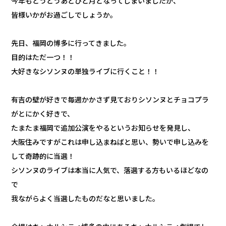
今年もとうとうあとひと月となってしまいましたが、
皆様いかがお過ごしでしょうか。
先日、福岡の博多に行ってきました。
目的はただ一つ！！
大好きなシソンヌの単独ライブに行くこと！！
有吉の壁が好きで毎週かかさず見ておりシソンヌとチョコプラ
がとにかく好きで、
たまたま福岡で追加公演をやるというお知らせを発見し、
大阪住みですがこれは申し込まねばと思い、勢いで申し込みを
して奇跡的に当選！
シソンヌのライブは本当に人気で、落選する方もいるほどなの
で
我ながらよく当選したものだなと思いました。