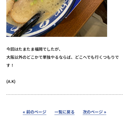
今回はたまたま福岡でしたが、
大阪以外のどこかで単独やるならば、どこへでも行くつもりで
す！
(A.K)
« 前のページ
一覧に戻る
次のページ »