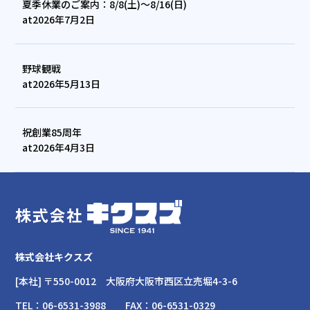
夏季休業のご案内：8/8(土)～8/16(日)
at
2026年7月2日
野球観戦
at
2026年5月13日
祝創業85周年
at
2026年4月3日
株式会社キクスズ
[本社] 〒550-0012
大阪府大阪市西区立売堀4-3-6
TEL：
06-6531-3988
FAX：
06-6531-0329