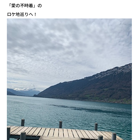
「愛の不時着」の
ロケ地巡りへ！